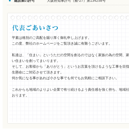
建設業の許可
大阪府知事許可（般-27）第134258号
平素は格別のご高配を賜り厚く御礼申し上げます。
この度、弊社のホームページをご覧頂き誠に有難うございます。
私達は、「住まい」というただの空間を創るのではなく家族の為の空間、
い住まいを創ってまいります。
そして、お客様から「ありがとう」というお言葉を頂けるような工事を目
生懸命にご対応させて頂きます。
何か気になる事があれば小さな事でも何でもお気軽にご相談下さい。
これからも地域のよりよい企業で有り続けるよう責任感を強く持ち、地域
おります。