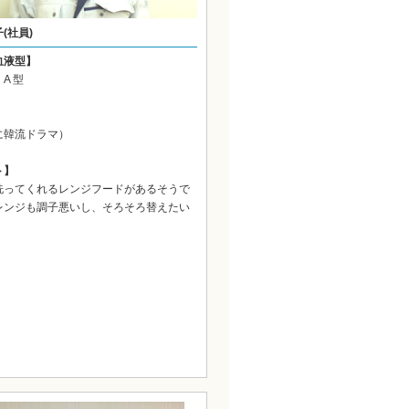
(社員)
血液型】
A 型
に韓流ドラマ）
ト】
洗ってくれるレンジフードがあるそうで
レンジも調子悪いし、そろそろ替えたい