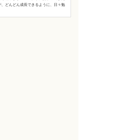
が、どんどん成長できるように、日々勉
。