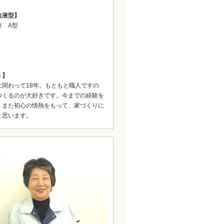
血液型】
座 A型
ト】
に関わって18年。もともと職人ですの
つくるのが大好きです。今までの経験を
、また初心の情熱をもって、家づくりに
と思います。