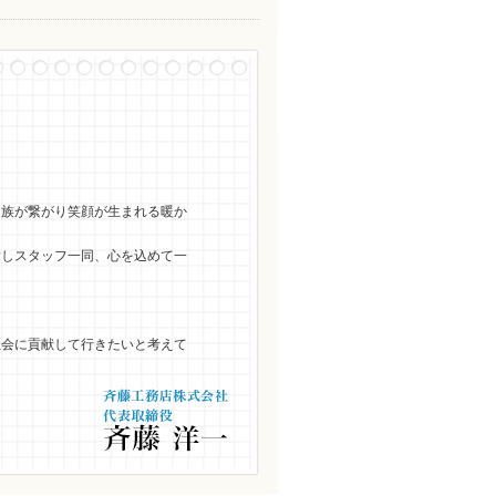
家族が繋がり笑顔が生まれる暖か
指しスタッフ一同、心を込めて一
社会に貢献して行きたいと考えて