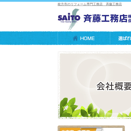
枚方市のリフォーム専門工務店 斉藤工務店