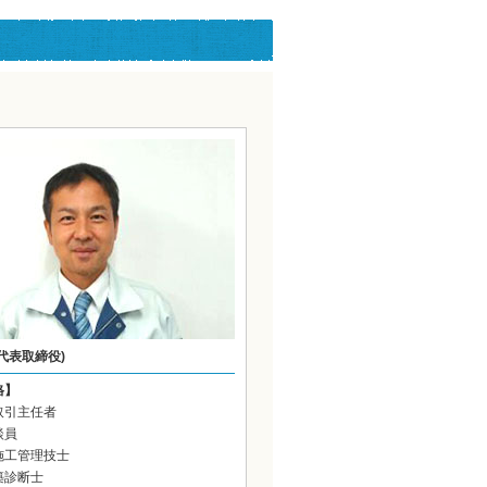
代表取締役)
格】
取引主任者
談員
施工管理技士
築診断士