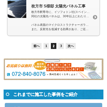
枚方市 S様邸 太陽光パネル工事
枚方市釈尊寺に、イソフォトン社(スペイン)の太陽光発電システムが設置されました。
同社の太陽光パネルは、30年以上にわたり、世界60以上の国と地域に設置され、発電しています。
パネル表面のマイクロストラクチャーガラスは、朝夕の光もしっかり吸収します。
また、反射光を低減する効果があり、ご近所への配慮ができます。
前へ
1
2
3
次へ
これまでに施工した事例をご紹介