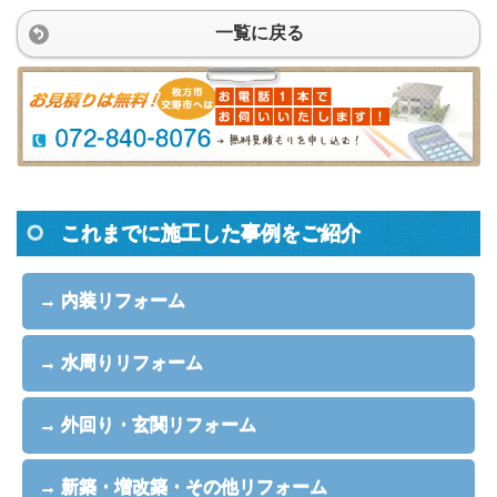
一覧に戻る
これまでに施工した事例をご紹介
→ 内装リフォーム
→ 水周りリフォーム
→ 外回り・玄関リフォーム
→ 新築・増改築・その他リフォーム