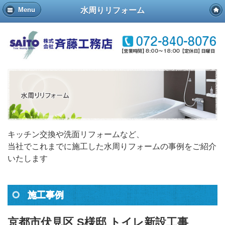
水周りリフォーム
Menu
キッチン交換や洗面リフォームなど、
当社でこれまでに施工した水周りフォームの事例をご紹介
いたします
施工事例
京都市伏見区 S様邸 トイレ新設工事