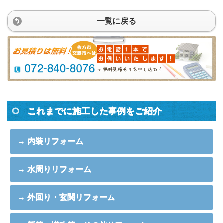
一覧に戻る
これまでに施工した事例をご紹介
→ 内装リフォーム
→ 水周りリフォーム
→ 外回り・玄関リフォーム