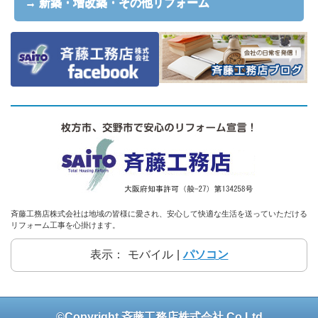
→ 新築・増改築・その他リフォーム
斉藤工務店株式会社は地域の皆様に愛され、安心して快適な生活を送っていただける
リフォーム工事を心掛けます。
表示：
モバイル
|
パソコン
©Copyright 斉藤工務店株式会社 Co.Ltd