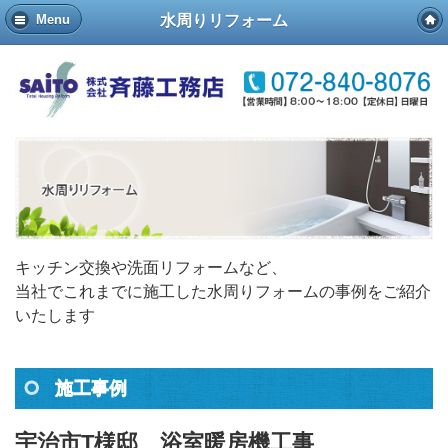
水周りリフォーム
Menu
キッチン交換や洗面リフォームなど、
当社でこれまでに施工した水周りフォームの事例をご紹介
いたします
施工事例
宇治市T様邸 浴室暖房機工事