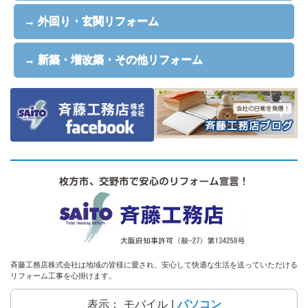
→ 外回り・玄関リフォーム
→ 新築・増改築・その他リフォーム
斉藤工務店株式会社は地域の皆様に愛され、安心して快適な生活を送っていただける
リフォーム工事を心掛けます。
表示：
モバイル
|
パソコン